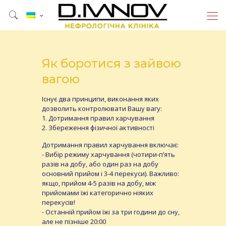
Як боротися з зайвою
вагою
Існує два принципи, виконання яких
дозволить контролювати Вашу вагу:
1. Дотримання правил харчування
2. Збереження фізичної активності
Дотримання правил харчування включає:
- Вибір режиму харчування (чотири-п’ять
разів на добу, або один раз на добу
основний прийом і 3-4 перекуси). Важливо:
якщо, прийом 4-5 разів на добу, між
прийомами їжі категорично ніяких
перекусів!
- Останній прийом їжі за три години до сну,
але не пізніше 20:00