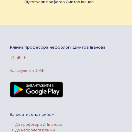
Підготував професор Дмитро Іванов
Клініка професора нефрології Дмитра Іванова
Калькулятор ШКФ
Записатись на прийом
До професора Д. Іванова
До нефролога клініки