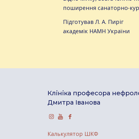
поширення санаторно-куро
Підготував Л. А. Пиріг
академік НАМН України
Клініка професора нефроло
Дмитра Іванова
Калькулятор ШКФ