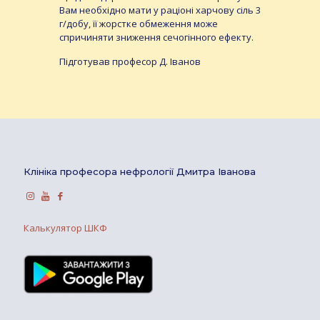
Вам необхідно мати у раціоні харчову сіль 3
г/добу, її жорстке обмеження може
спричиняти зниження сечогінного ефекту.
Підготував професор Д. Іванов
Клініка професора нефрології Дмитра Іванова
Калькулятор ШКФ