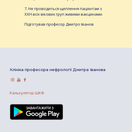
7. Не проводиться щеплення пацієнтам з
ХХН всіх вікових груп живими вакцинами.
Підготував професор Дмитро Іванов
Клініка професора нефрології Дмитра Іванова
Калькулятор ШКФ