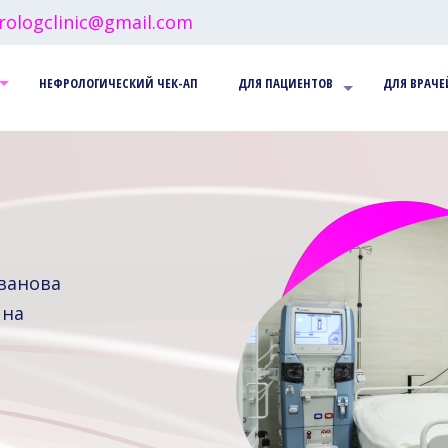
rologclinic@gmail.com
НЕФРОЛОГИЧЕСКИЙ ЧЕК-АП
ДЛЯ ПАЦИЕНТОВ
ДЛЯ ВРАЧЕ
ванова
 на