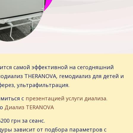
ится самой эффективной на сегодняшний
диализ THERANOVA, гемодиализ для детей и
ферез, ультрафильтрация.
омиться с
презентацией услуги диализа.
ро
Диализ TERANOVA
200 грн за сеанс.
уры зависит от подбора параметров с