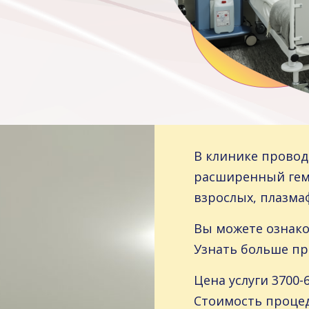
В клинике провод
расширенный гемо
взрослых, плазма
Вы можете ознак
Узнать больше п
Цена услуги 3700-6
Стоимость процед