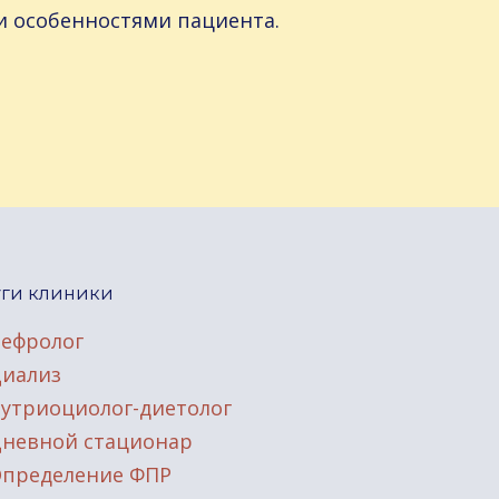
 особенностями пациента.
уги клиники
ефролог
иализ
утриоциолог-диетолог
невной стационар
пределение ФПР