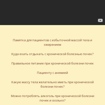
Памятка для пациентов с избыточной массой тела и
ожирением
Куда ехать отдыхать с хронической болезнью почек?
Правильное питание при хронической болезни почек
Пациенту с анемией
Какую массу тела желательно иметь при хронической
болезни почек?
Можно потреблять алкоголь при хронической болезни
почек и сколько?