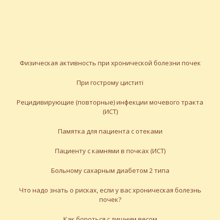
Физическая активность при хронической болезни почек
При гострому циститі
Рецидивирующие (повторные) инфекции мочевого тракта
(ИСТ)
Памятка для пациента с отеками
Пациенту с камнями в почках (ИСТ)
Больному сахарным диабетом 2 типа
Что надо знать о рисках, если у вас хроническая болезнь
почек?
Как бороться с лишним весом