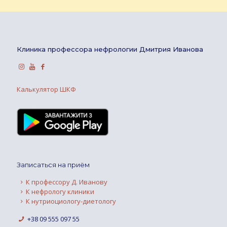
Клиника профессора нефрологии Дмитрия Иванова
Калькулятор ШКФ
Записаться на приём
К профессору Д. Иванову
К нефрологу клиники
К нутриоциологу-диетологу
+38 09 555 097 55